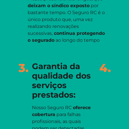
deixam o síndico exposto
por
bastante tempo. O Seguro RC é o
único produto que, uma vez
realizando renovações
sucessivas,
continua protegendo
o segurado
ao longo do tempo
3.
4.
Garantia da
qualidade dos
serviços
prestados:
Nosso Seguro RC
oferece
cobertura
para falhas
profissionais, as quais
podem ser detectadas