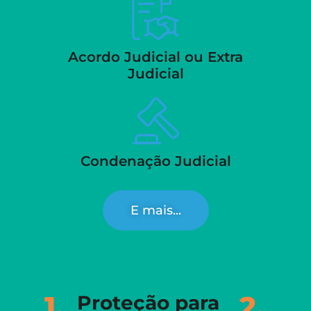
Acordo Judicial ou Extra
Judicial
Condenação Judicial
E mais...
1.
2.
Proteção para