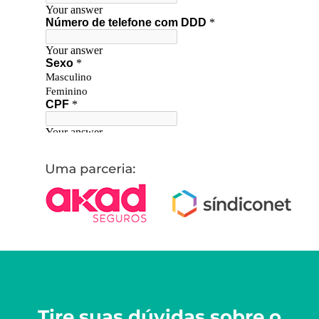
Tire suas dúvidas sobre o