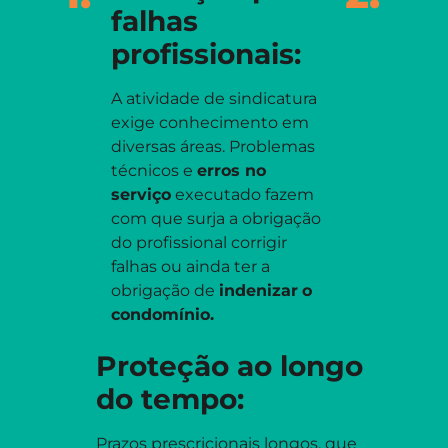
falhas
profissionais:
A atividade de sindicatura
exige conhecimento em
diversas áreas. Problemas
técnicos e
erros no
serviço
executado fazem
com que surja a obrigação
do profissional corrigir
falhas ou ainda ter a
obrigação de
indenizar
o
condomínio.
Proteção ao longo
do tempo:
Prazos prescricionais longos, que