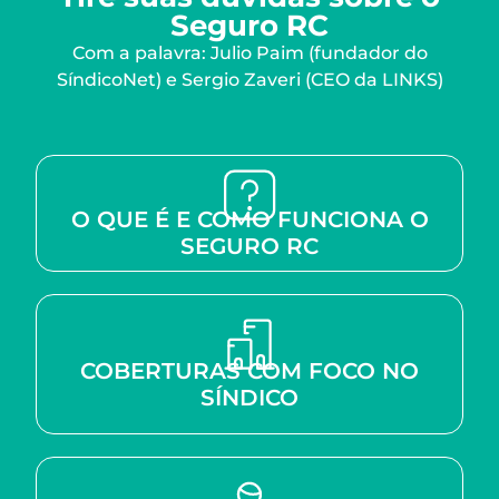
Seguro RC
Com a palavra: Julio Paim (fundador do
SíndicoNet) e Sergio Zaveri (CEO da LINKS)
O QUE É E COMO FUNCIONA O
SEGURO RC
COBERTURAS COM FOCO NO
SÍNDICO