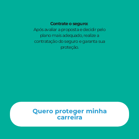
Contrate o seguro:
Após avaliar a proposta e decidir pelo
plano mais adequado, realize a
contratação do seguro e garanta sua
proteção.
Quero proteger minha
carreira