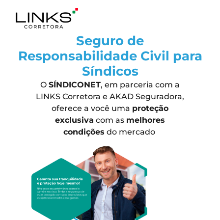
Seguro de
Responsabilidade Civil para
Síndicos
O
SÍNDICONET
, em parceria com a
LINKS Corretora e AKAD Seguradora,
oferece a você uma
proteção
exclusiva
com as
melhores
condições
do mercado