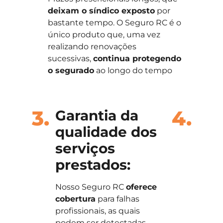
deixam o síndico exposto
por
bastante tempo. O Seguro RC é o
único produto que, uma vez
realizando renovações
sucessivas,
continua protegendo
o segurado
ao longo do tempo
3.
4.
Garantia da
qualidade dos
serviços
prestados:
Nosso Seguro RC
oferece
cobertura
para falhas
profissionais, as quais
podem ser detectadas