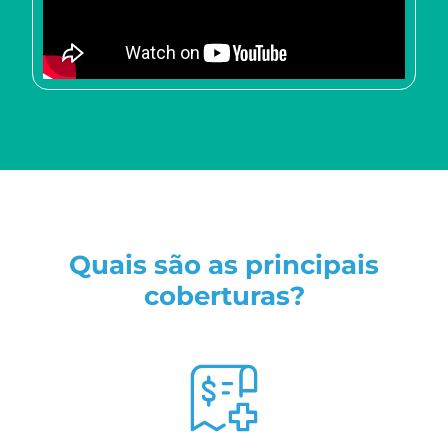
Quais são as principais
coberturas?