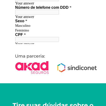
Tire suas dúvidas sobre o