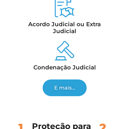
Acordo Judicial ou Extra
Judicial
Condenação Judicial
E mais...
1.
2.
Proteção para