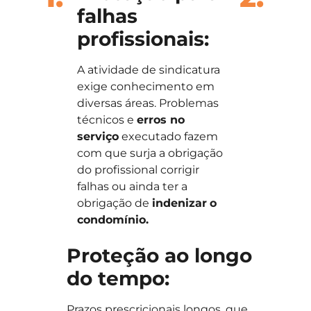
falhas
profissionais:
A atividade de sindicatura
exige conhecimento em
diversas áreas. Problemas
técnicos e
erros no
serviço
executado fazem
com que surja a obrigação
do profissional corrigir
falhas ou ainda ter a
obrigação de
indenizar
o
condomínio.
Proteção ao longo
do tempo:
Prazos prescricionais longos, que